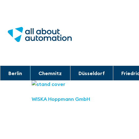
Berlin
Chemnitz
Düsseldorf
Friedri
WISKA Hoppmann GmbH