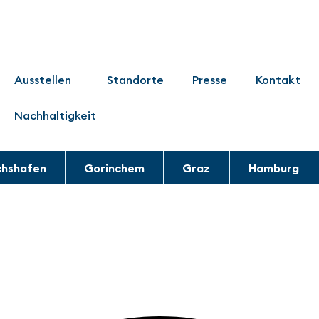
Ausstellen
Standorte
Presse
Kontakt
Nachhaltigkeit
chshafen
Gorinchem
Graz
Hamburg