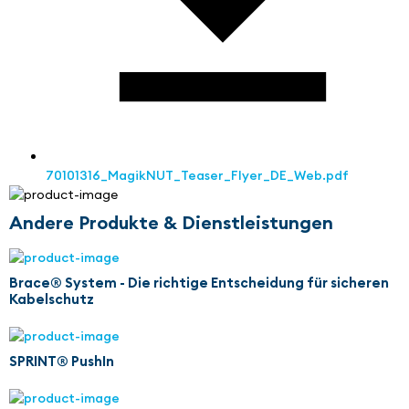
70101316_MagikNUT_Teaser_Flyer_DE_Web.pdf
Andere Produkte & Dienstleistungen
Brace® System - Die richtige Entscheidung für sicheren
Kabelschutz
SPRINT® PushIn