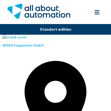
WISKA Hoppmann GmbH