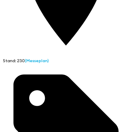
Stand: 230
(Messeplan)