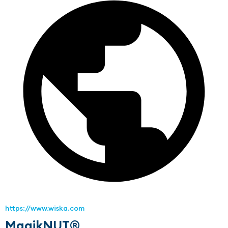
https://www.wiska.com
MagikNUT®