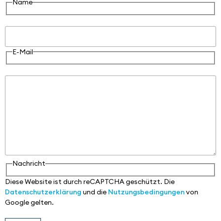
Name
E-Mail
E-Mail
Nachricht
Nachricht
Diese Website ist durch reCAPTCHA geschützt. Die
Datenschutzerklärung
und die
Nutzungsbedingungen
von
Google gelten.