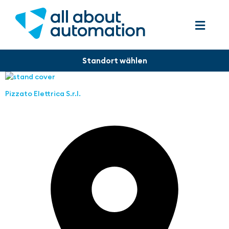
Pizzato Elettrica S.r.l.