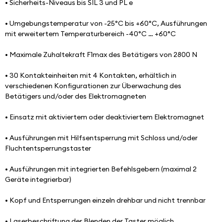
• Sicherheits-Niveaus bis SIL 3 und PL e
• Umgebungstemperatur von -25°C bis +60°C, Ausführungen 
mit erweitertem Temperaturbereich -40°C … +60°C
• Maximale Zuhaltekraft F1max des Betätigers von 2800 N
• 30 Kontakteinheiten mit 4 Kontakten, erhältlich in 
verschiedenen Konfigurationen zur Überwachung des 
Betätigers und/oder des Elektromagneten
• Einsatz mit aktiviertem oder deaktiviertem Elektromagnet
• Ausführungen mit Hilfsentsperrung mit Schloss und/oder 
Fluchtentsperrungstaster
• Ausführungen mit integrierten Befehlsgebern (maximal 2 
Geräte integrierbar)
• Kopf und Entsperrungen einzeln drehbar und nicht trennbar
• Laserbeschriftung der Blenden der Taster möglich