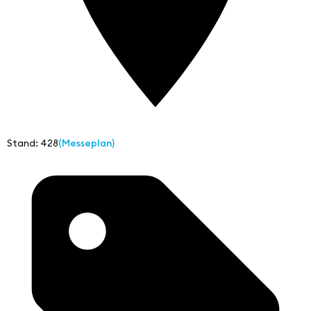
Stand: 428
(Messeplan)