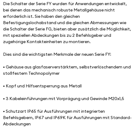
Die Schalter der Serie FY wurden für Anwendungen entwickelt, 
bei denen das mechanisch robuste Metallgehäuse nicht 
erforderlich ist. Sie haben den gleichen 
Befestigungslochabstand und die gleichen Abmessungen wie 
die Schalter der Serie FG, bieten aber zusätzlich die Möglichkeit, 
mit speziellen Abdeckungen bis zu 2 Befehlsgeber und 
zugehörige Kontakteinheiten zu montieren.
Dies sind die wichtigsten Merkmale der neuen Serie FY:
• Gehäuse aus glasfaserverstärktem, selbstverlöschendem und 
stoßfestem Technopolymer
• Kopf und Hilfsentsperrung aus Metall
• 3 Kabeleinführungen mit Vorprägung und Gewinde M20x1,5
• Schutzart IP65 für Ausführungen mit integrierten 
Befehlsgebern, IP67 und IP69K für Ausführungen mit Standard-
Abdeckungen