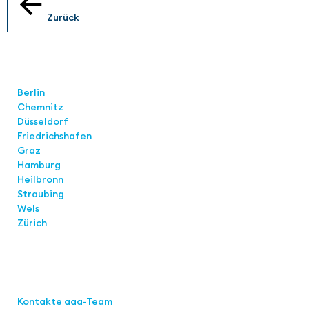
Zurück
Standorte
Berlin
Chemnitz
Düsseldorf
Friedrichshafen
Graz
Hamburg
Heilbronn
Straubing
Wels
Zürich
Links
Kontakte aaa-Team