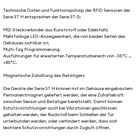
Technische Daten und Funktionsprinzip der RFID Sensoren der 
Serie ST H entsprechen der Serie ST G:
M12-Steckverbinder aus Kunststoff oder Edelstahl;
Mehrfarbige LED-Anzeigeeinheit, die von beiden Seiten des 
Gehäuses sichtbar ist;
Multi-Tag Programmierung;
Ausführungen für erweiterten Temperaturbereich von -35°C … 
+85°C.
Magnetische Zuhaltung des Betätigers
Die Geräte der Serie ST H können mit im Gehäuse eingebautem 
Permanentmagnet geliefert werden, der eine Zuhaltekraft 
zwischen Sensor und Betätiger bereitstellt. Damit können 
Schutzvorrichtungen auch bei Vibrationen geschlossen 
gehalten werden, der Rückstoß beim Schließen der Tür 
unterbunden werden, oder verhindert werden, dass sich 
leichtere Schutzvorrichtungen durch Zugluft öffnen.