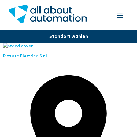
Pizzato Elettrica S.r.l.