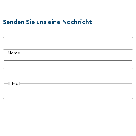
Senden Sie uns eine Nachricht
Name
Name
E-Mail
E-Mail
Nachricht