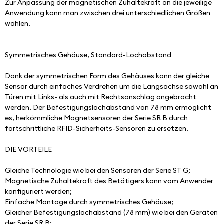
Zur Anpassung der magnetischen Zuhaltekraft an die jeweilige 
Anwendung kann man zwischen drei unterschiedlichen Größen 
wählen.
Symmetrisches Gehäuse, Standard-Lochabstand
Dank der symmetrischen Form des Gehäuses kann der gleiche 
Sensor durch einfaches Verdrehen um die Längsachse sowohl an 
Türen mit Links- als auch mit Rechtsanschlag angebracht 
werden. Der Befestigungslochabstand von 78 mm ermöglicht 
es, herkömmliche Magnetsensoren der Serie SR B durch 
fortschrittliche RFID-Sicherheits-Sensoren zu ersetzen.
DIE VORTEILE
Gleiche Technologie wie bei den Sensoren der Serie ST G;
Magnetische Zuhaltekraft des Betätigers kann vom Anwender 
konfiguriert werden;
Einfache Montage durch symmetrisches Gehäuse;
Gleicher Befestigungslochabstand (78 mm) wie bei den Geräten 
der Serie SR B;