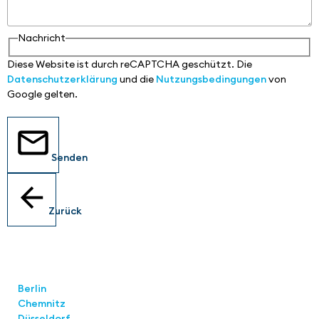
Nachricht
Diese Website ist durch reCAPTCHA geschützt. Die
Datenschutzerklärung
und die
Nutzungsbedingungen
von
Google gelten.
Senden
Zurück
Standorte
Berlin
Chemnitz
Düsseldorf