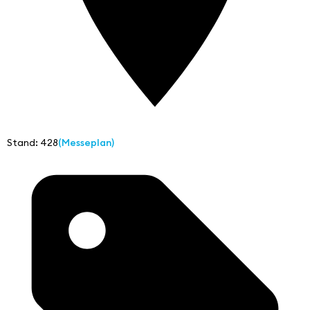
Stand: 428
(Messeplan)