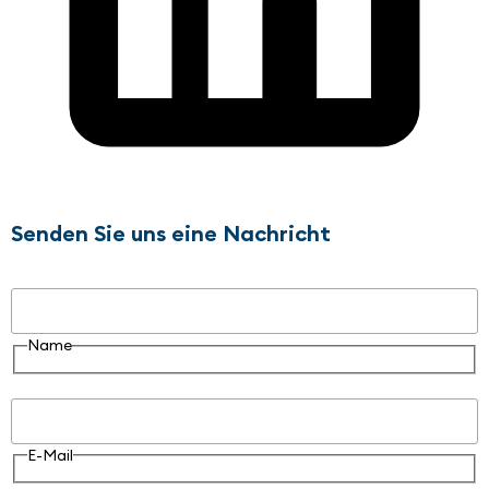
Senden Sie uns eine Nachricht
Name
Name
E-Mail
E-Mail