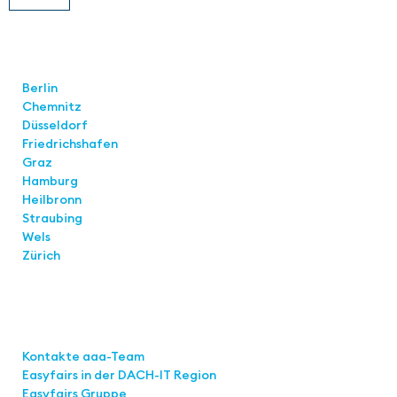
Standorte
Berlin
Chemnitz
Düsseldorf
Friedrichshafen
Graz
Hamburg
Heilbronn
Straubing
Wels
Zürich
Links
Kontakte aaa-Team
Easyfairs in der DACH-IT
Region
Easyfairs Gruppe