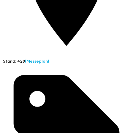
Stand: 428
(Messeplan)