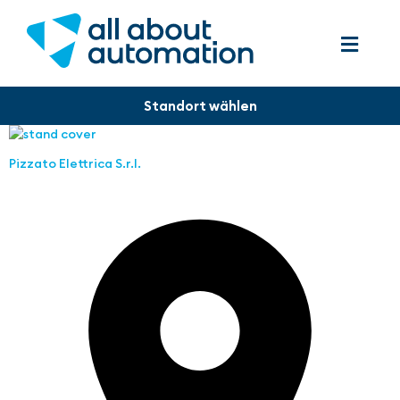
Pizzato Elettrica S.r.l.