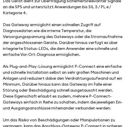
Das Gerät dient zur Übertragung sicherheitsrelevanter Signale 
an die SPS und unterstützt Anwendungen bis SIL 3 / PL e / 
Kategorie 4.
Das Gateway ermöglicht einen schnellen Zugriff auf 
Diagnosedaten wie die interne Temperatur, die 
Versorgungsspannung des Gateways oder die Stromaufnahme 
der angeschlossenen Geräte. Darüber hinaus verfügt es über 
integrierte Status-LEDs, die dem Anwender eine schnelle und 
einfache Vor-Ort-Diagnose ermöglichen.
Als Plug-and-Play-Lösung ermöglicht P-Connect eine einfache 
und schnelle Installation selbst an sehr großen Maschinen und 
Anlagen und reduziert dabei den Verdrahtungsaufwand auf ein 
Minimum. Darüber hinaus kann das Gateway im Falle einer 
Störung oder Beschädigung schnell ausgetauscht werden. 
Diese Eigenschaft erlaubt es zudem, mehrere P-Connect-
Gateways einfach in Reihe zu schalten, indem die jeweiligen Ein- 
und Ausgangsanschlüsse miteinander verbunden werden.
Um das Risiko von Beschädigungen oder Manipulationen zu 
verringern, kann das Anschluss-Gateway P-Connect in sicheren 