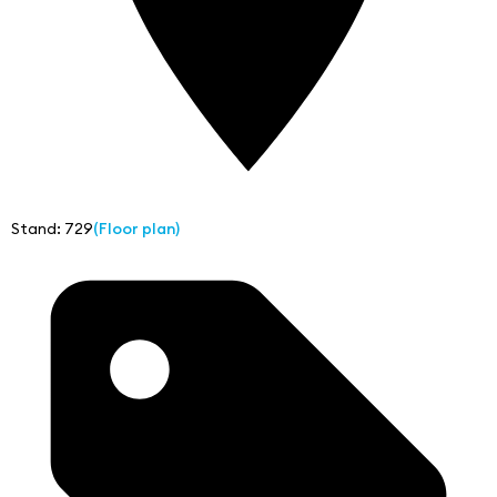
Stand: 729
(Floor plan)