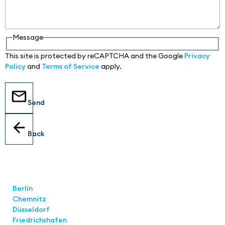
Message
This site is protected by reCAPTCHA and the Google
Privacy
Policy
and
Terms of Service
apply.
Send
Back
Locations
Berlin
Chemnitz
Düsseldorf
Friedrichshafen