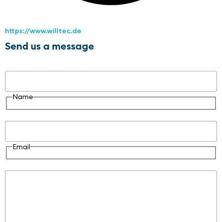
https://www.willtec.de
Send us a message
Name
Name
Email
Email
Message