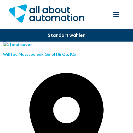
Willtec Messtechnik GmbH & Co. KG