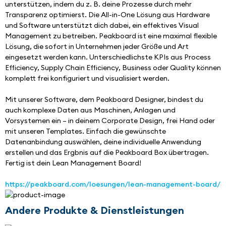
unterstützen, indem du z. B. deine Prozesse durch mehr 
Transparenz optimierst. Die All-in-One Lösung aus Hardware 
und Software unterstützt dich dabei, ein effektives Visual 
Management zu betreiben. Peakboard ist eine maximal flexible 
Lösung, die sofort in Unternehmen jeder Größe und Art 
eingesetzt werden kann. Unterschiedlichste KPIs aus Process 
Efficiency, Supply Chain Efficiency, Business oder Quality können 
komplett frei konfiguriert und visualisiert werden. 
Mit unserer Software, dem Peakboard Designer, bindest du 
auch komplexe Daten aus Maschinen, Anlagen und 
Vorsystemen ein – in deinem Corporate Design, frei Hand oder 
mit unseren Templates. Einfach die gewünschte 
Datenanbindung auswählen, deine individuelle Anwendung 
erstellen und das Ergbnis auf die Peakboard Box übertragen. 
Fertig ist dein Lean Management Board!
https://peakboard.com/loesungen/lean-management-board/
Andere Produkte & Dienstleistungen