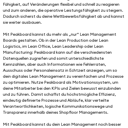
Fähigkeit, auf Veränderungen flexibel und schnell zu reagieren 
und zum anderen, die operative Leistungsfähigkeit zu steigern. 
Dadurch sicherst du deine Wettbewerbsfähigkeit ab und kannst 
sie weiter ausbauen.
Mit Peakboard kannst du mehr als „nur“ Lean Management 
Boards gestalten. Ob in der Lean Production oder Lean 
Logistics, im Lean Office, Lean Leadership oder Lean 
Manufacturing: Peakboard kann auf die verschiedensten 
Datenquellen zugreifen und somit unterschiedlichste 
Kennzahlen, aber auch Informationen wie Fehlerraten, 
Ausschuss oder Personaleinsatz in Echtzeit anzeigen, um so 
dein digitales Lean Management zu vereinfachen und Prozesse 
zu optimieren. Nutze Peakboard als Motivationssystem, um 
deine Mitarbeiter bei den KPIs und Zielen bewusst einzubinden 
und zu führen. Damit schaffst du höchstmögliche Effizienz, 
eindeutig definierte Prozesse und Abläufe, klar verteilte 
Verantwortlichkeiten, logische Kommunikationswege und 
Transparenz innerhalb deines Shopfloor Managements.
Mit Peakboard kannst du dein Lean Management noch besser 