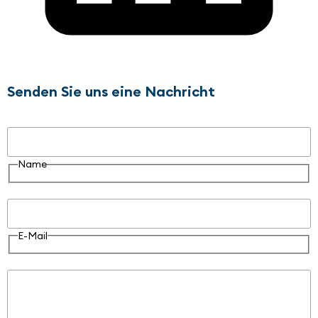
Senden Sie uns eine Nachricht
Name
Name
E-Mail
E-Mail
Nachricht