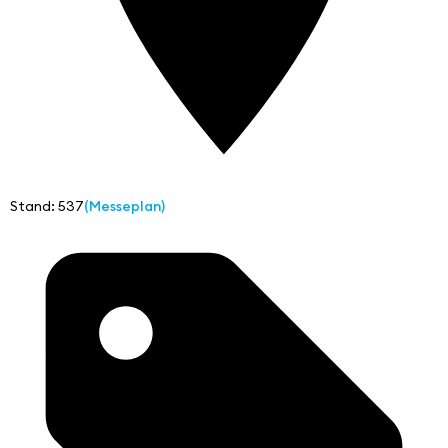
Stand: 537
(Messeplan)