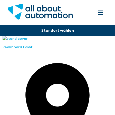
Peakboard GmbH