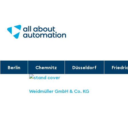
Berlin
Chemnitz
Düsseldorf
Friedri
Weidmüller GmbH & Co. KG