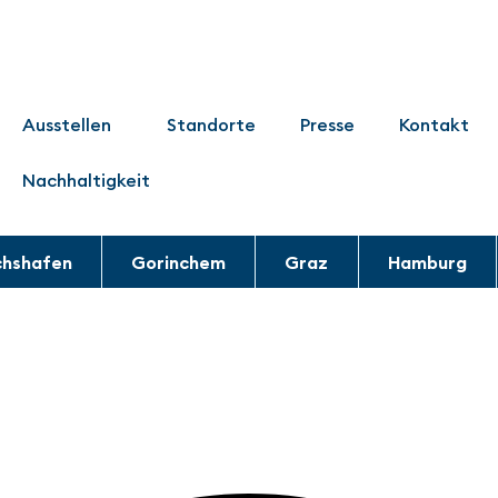
Ausstellen
Standorte
Presse
Kontakt
Nachhaltigkeit
chshafen
Gorinchem
Graz
Hamburg