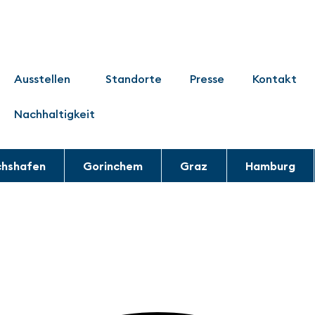
Ausstellen
Standorte
Presse
Kontakt
Nachhaltigkeit
chshafen
Gorinchem
Graz
Hamburg