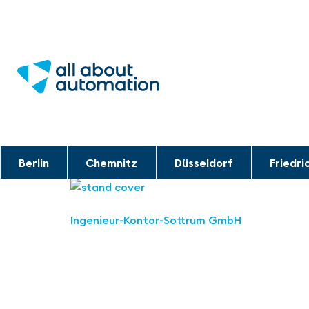
Berlin
Chemnitz
Düsseldorf
Friedri
Ingenieur-Kontor-Sottrum GmbH