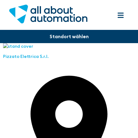
Pizzato Elettrica S.r.l.