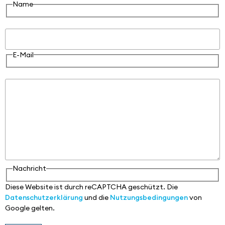
Name
E-Mail
E-Mail
Nachricht
Nachricht
Diese Website ist durch reCAPTCHA geschützt. Die
Datenschutzerklärung
und die
Nutzungsbedingungen
von
Google gelten.