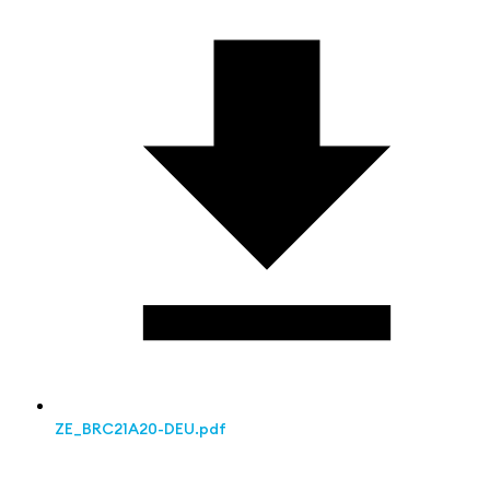
ZE_BRC21A20-DEU.pdf