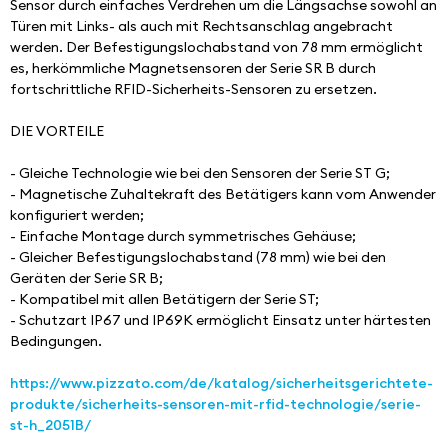
Sensor durch einfaches Verdrehen um die Längsachse sowohl an 
Türen mit Links- als auch mit Rechtsanschlag angebracht 
werden. Der Befestigungslochabstand von 78 mm ermöglicht 
es, herkömmliche Magnetsensoren der Serie SR B durch 
fortschrittliche RFID-Sicherheits-Sensoren zu ersetzen.
DIE VORTEILE
- Gleiche Technologie wie bei den Sensoren der Serie ST G;
- Magnetische Zuhaltekraft des Betätigers kann vom Anwender 
konfiguriert werden;
- Einfache Montage durch symmetrisches Gehäuse;
- Gleicher Befestigungslochabstand (78 mm) wie bei den 
Geräten der Serie SR B;
- Kompatibel mit allen Betätigern der Serie ST;
- Schutzart IP67 und IP69K ermöglicht Einsatz unter härtesten 
Bedingungen.
https://www.pizzato.com/de/katalog/sicherheitsgerichtete-
produkte/sicherheits-sensoren-mit-rfid-technologie/serie-
st-h_2051B/