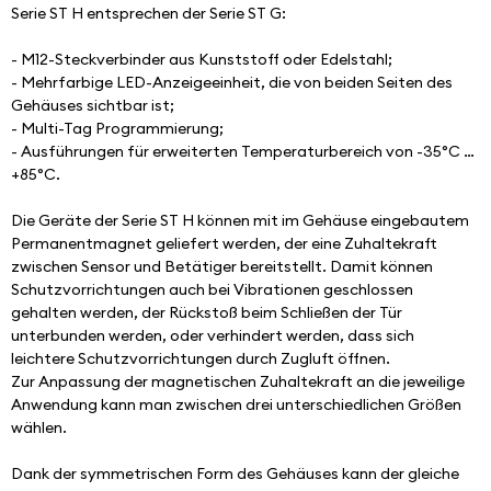
Serie ST H entsprechen der Serie ST G:
- M12-Steckverbinder aus Kunststoff oder Edelstahl;
- Mehrfarbige LED-Anzeigeeinheit, die von beiden Seiten des 
Gehäuses sichtbar ist;
- Multi-Tag Programmierung;
- Ausführungen für erweiterten Temperaturbereich von -35°C … 
+85°C.
Die Geräte der Serie ST H können mit im Gehäuse eingebautem 
Permanentmagnet geliefert werden, der eine Zuhaltekraft 
zwischen Sensor und Betätiger bereitstellt. Damit können 
Schutzvorrichtungen auch bei Vibrationen geschlossen 
gehalten werden, der Rückstoß beim Schließen der Tür 
unterbunden werden, oder verhindert werden, dass sich 
leichtere Schutzvorrichtungen durch Zugluft öffnen.
Zur Anpassung der magnetischen Zuhaltekraft an die jeweilige 
Anwendung kann man zwischen drei unterschiedlichen Größen 
wählen.
Dank der symmetrischen Form des Gehäuses kann der gleiche 