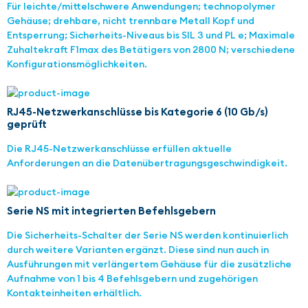
Für leichte/mittelschwere Anwendungen; technopolymer
Gehäuse; drehbare, nicht trennbare Metall Kopf und
Entsperrung; Sicherheits-Niveaus bis SIL 3 und PL e; Maximale
Zuhaltekraft F1max des Betätigers von 2800 N; verschiedene
Konfigurationsmöglichkeiten.
RJ45-Netzwerkanschlüsse bis Kategorie 6 (10 Gb/s)
geprüft
Die RJ45-Netzwerkanschlüsse erfüllen aktuelle
Anforderungen an die Datenübertragungsgeschwindigkeit.
Serie NS mit integrierten Befehlsgebern
Die Sicherheits-Schalter der Serie NS werden kontinuierlich
durch weitere Varianten ergänzt. Diese sind nun auch in
Ausführungen mit verlängertem Gehäuse für die zusätzliche
Aufnahme von 1 bis 4 Befehlsgebern und zugehörigen
Kontakteinheiten erhältlich.