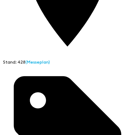
Stand: 428
(Messeplan)