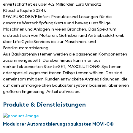
erwirtschaftet es über 4,2 Milliarden Euro Umsatz 
(Geschäftsjahr 2024). 
SEW-EURODRIVE liefert Produkte und Lösungen für die 
gesamte Wertschöpfungskette und bewegt unzählige 
Maschinen und Anlagen in vielen Branchen. Das Spektrum 
erstreckt sich von Motoren, Getrieben und Antriebselektronik 
über Life Cycle Services bis zur Maschinen- und 
Fabrikautomatisierung. 
Aus Baukastensystemen werden die passenden Komponenten 
zusammengestellt. Darüber hinaus kann man aus 
vorkonfektionierten StarterSET, MAXOLUTION®-Systemen 
oder speziell zugeschnittenen Teilsystemen wählen. Das sind 
gemeinsam mit dem Kunden entwickelte Antriebslösungen, die 
auf dem umfangreichen Baukastensystem basieren, aber einen 
größeren Engineering-Anteil aufweisen.
Produkte & Dienstleistungen
Modularer Automatisierungsbaukasten MOVI-C®