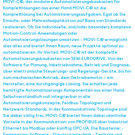
MOVI-C®, der modulare Automatisierungsbaukasten für
Komplettlösungen aus einer Hand MOVI-C® ist die
Komplettlösung bei Automatisierungsaufgaben. Egal ob Sie
Einachs- oder Mehrachsapplikation auf Basis von Standards
realisieren. Ob Sie individuelle, und/oder besonders komplexe
Motion-Control-Anwendungen oder
Automatisierungslösungen umsetzen – MOVI-C® ermöglicht
dies alles und bietet Ihnen Raum, neue Projekte optimal zu
automatisieren. Ihr Vorteil: MOVI-C® ist der komplette
Automatisierungsbaukasten von SEW-EURODRIVE. Von der
Software für Planung, Inbetriebnahme, Betrieb und Diagnose,
über elektronische Steuerungs- und Regelungs-Geräte, bis hin
zum mechanischen Antrieb, dem Getriebemotor – ein
Hersteller, eine durchgängige Lösung. Sie erhalten jede
benötigte Automatisierungs-Komponenten aus einer Hand.
Selbstverständlich voll integrierbar in alle
Automatisierungskonzepte, Feldbus-Topologien und
Netzwerk-Standards. In der Kommunikations-Topologie sind
Sie dabei völlig frei. MOVI-C® bietet Ihnen dabei sämtliche
Vorteile in der Kommunikation: von PROFIBUS über Industrial
Ethernet bis Modbus oder künftig OPC UA. Die Bausteine: -
Engineering-Software - Steuerungstechnik - Zentrale und