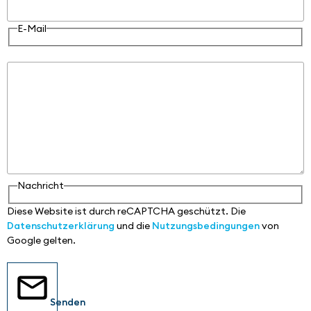
E-Mail
Nachricht
Nachricht
Diese Website ist durch reCAPTCHA geschützt. Die
Datenschutzerklärung
und die
Nutzungsbedingungen
von
Google gelten.
Senden