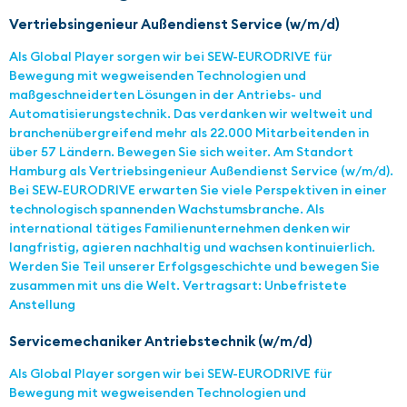
Vertriebsingenieur Außendienst Service (w/m/d)
Als Global Player sorgen wir bei SEW-EURODRIVE für
Bewegung mit wegweisenden Technologien und
maßgeschneiderten Lösungen in der Antriebs- und
Automatisierungstechnik. Das verdanken wir weltweit und
branchenübergreifend mehr als 22.000 Mitarbeitenden in
über 57 Ländern. Bewegen Sie sich weiter. Am Standort
Hamburg als Vertriebsingenieur Außendienst Service (w/m/d).
Bei SEW-EURODRIVE erwarten Sie viele Perspektiven in einer
technologisch spannenden Wachstumsbranche. Als
international tätiges Familienunternehmen denken wir
langfristig, agieren nachhaltig und wachsen kontinuierlich.
Werden Sie Teil unserer Erfolgsgeschichte und bewegen Sie
zusammen mit uns die Welt. Vertragsart: Unbefristete
Anstellung
Servicemechaniker Antriebstechnik (w/m/d)
Als Global Player sorgen wir bei SEW-EURODRIVE für
Bewegung mit wegweisenden Technologien und