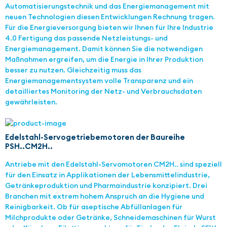
Automatisierungstechnik und das Energiemanagement mit
neuen Technologien diesen Entwicklungen Rechnung tragen.
Für die Energieversorgung bieten wir Ihnen für Ihre Industrie
4.0 Fertigung das passende Netzleistungs- und
Energiemanagement. Damit können Sie die notwendigen
Maßnahmen ergreifen, um die Energie in Ihrer Produktion
besser zu nutzen. Gleichzeitig muss das
Energiemanagementsystem volle Transparenz und ein
detailliertes Monitoring der Netz- und Verbrauchsdaten
gewährleisten.
Edelstahl-Servogetriebemotoren der Baureihe
PSH..CM2H..
Antriebe mit den Edelstahl-Servomotoren CM2H.. sind speziell
für den Einsatz in Applikationen der Lebensmittelindustrie,
Getränkeproduktion und Pharmaindustrie konzipiert. Drei
Branchen mit extrem hohem Anspruch an die Hygiene und
Reinig­barkeit. Ob für aseptische Abfüllanlagen für
Milchprodukte oder Getränke, Schnei­de­ma­schinen für Wurst