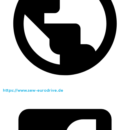
https://www.sew-eurodrive.de