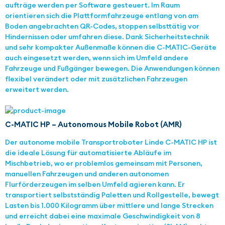
aufträge werden per Software gesteuert. Im Raum
orientieren sich die Plattformfahrzeuge entlang von am
Boden angebrachten QR-Codes, stoppen selbsttätig vor
Hindernissen oder umfahren diese. Dank Sicherheitstechnik
und sehr kompakter Außenmaße können die C-MATIC-Geräte
auch eingesetzt werden, wenn sich im Umfeld andere
Fahrzeuge und Fußgänger bewegen. Die Anwendungen können
flexibel verändert oder mit zusätzlichen Fahrzeugen
erweitert werden.
C-MATIC HP – Autonomous Mobile Robot (AMR)
Der autonome mobile Transportroboter Linde C-MATIC HP ist
die ideale Lösung für automatisierte Abläufe im
Mischbetrieb, wo er problemlos gemeinsam mit Personen,
manuellen Fahrzeugen und anderen autonomen
Flurförderzeugen im selben Umfeld agieren kann. Er
transportiert selbstständig Paletten und Rollgestelle, bewegt
Lasten bis 1.000 Kilogramm über mittlere und lange Strecken
und erreicht dabei eine maximale Geschwindigkeit von 8