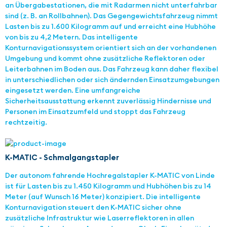
an Übergabestationen, die mit Radarmen nicht unterfahrbar
sind (z. B. an Rollbahnen). Das Gegengewichtsfahrzeug nimmt
Lasten bis zu 1.600 Kilogramm auf und erreicht eine Hubhöhe
von bis zu 4,2 Metern. Das intelligente
Konturnavigationssystem orientiert sich an der vorhandenen
Umgebung und kommt ohne zusätzliche Reflektoren oder
Leiterbahnen im Boden aus. Das Fahrzeug kann daher flexibel
in unterschiedlichen oder sich ändernden Einsatzumgebungen
eingesetzt werden. Eine umfangreiche
Sicherheitsausstattung erkennt zuverlässig Hindernisse und
Personen im Einsatzumfeld und stoppt das Fahrzeug
rechtzeitig.
K-MATIC - Schmalgangstapler
Der autonom fahrende Hochregalstapler K-MATIC von Linde
ist für Lasten bis zu 1.450 Kilogramm und Hubhöhen bis zu 14
Meter (auf Wunsch 16 Meter) konzipiert. Die intelligente
Konturnavigation steuert den K-MATIC sicher ohne
zusätzliche Infrastruktur wie Laserreflektoren in allen