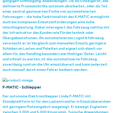
gängigen Schmalgang-Anwendungen. Ob als Einzelgerät, das
definierte Prozessschritte autonom abarbeitet, oder als Teil
einer zentral gesteuerten Flotte von automatisierten
Fahrzeugen – die hohe Funktionalität des K-MATIC ermöglicht
auch bei komplexen Einsatzanforderungen eine hohe
Umschlagleistung. Dabei interagiert das Fahrzeug nahtlos mit
der Infrastruktur des Kunden wie Fördertechnik oder
Übergabestationen. Als automatisiertes Logistikfahrzeug
verursacht er im Vergleich zum manuellen Einsatz geringere
Schäden an Lasten und Paletten und eignet sich damit vor
allem für das Handling besonders werthaltiger Güter. Leicht
und schnell zu warten, ist das automatisierte Fahrzeug
zuverlässig rund um die Uhr einsatzbereit und kann jederzeit
auch manuell durch einen Fahrer bedient werden.
P-MATIC - Schlepper
Der autonome Elektroschlepper Linde P-MATIC mit
Standplattform ist für den Lastentransfer in Einsatzbereichen
mit geringem Platzangebot ausgelegt. Er bewegt Zuglasten
zwischen 3.000 und 5.000 Kilogramm. Typische Anwendungen