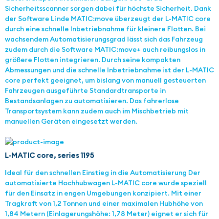
Sicherheitsscanner sorgen dabei für höchste Sicherheit. Dank
der Software Linde MATIC:move überzeugt der L-MATIC core
durch eine schnelle Inbetriebnahme für kleinere Flotten. Bei
wachsendem Automatisierungsgrad lässt sich das Fahrzeug
zudem durch die Software MATIC:move+ auch reibungslos in
größere Flotten integrieren. Durch seine kompakten
Abmessungen und die schnelle Inbetriebnahme ist der L-MATIC
core perfekt geeignet, um bislang von manuell gesteuerten
Fahrzeugen ausgeführte Standardtransporte in
Bestandsanlagen zu automatisieren. Das fahrerlose
Transportsystem kann zudem auch im Mischbetrieb mit
manuellen Geräten eingesetzt werden.
L-MATIC core, series 1195
Ideal für den schnellen Einstieg in die Automatisierung Der
automatisierte Hochhubwagen L-MATIC core wurde speziell
für den Einsatz in engen Umgebungen konzipiert. Mit einer
Tragkraft von 1,2 Tonnen und einer maximalen Hubhöhe von
1,84 Metern (Einlagerungshöhe: 1,78 Meter) eignet er sich für