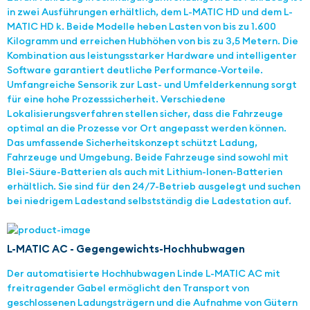
in zwei Ausführungen erhältlich, dem L-MATIC HD und dem L-
MATIC HD k. Beide Modelle heben Lasten von bis zu 1.600
Kilogramm und erreichen Hubhöhen von bis zu 3,5 Metern. Die
Kombination aus leistungsstarker Hardware und intelligenter
Software garantiert deutliche Performance-Vorteile.
Umfangreiche Sensorik zur Last- und Umfelderkennung sorgt
für eine hohe Prozesssicherheit. Verschiedene
Lokalisierungsverfahren stellen sicher, dass die Fahrzeuge
optimal an die Prozesse vor Ort angepasst werden können.
Das umfassende Sicherheitskonzept schützt Ladung,
Fahrzeuge und Umgebung. Beide Fahrzeuge sind sowohl mit
Blei-Säure-Batterien als auch mit Lithium-Ionen-Batterien
erhältlich. Sie sind für den 24/7-Betrieb ausgelegt und suchen
bei niedrigem Ladestand selbstständig die Ladestation auf.
L-MATIC AC - Gegengewichts-Hochhubwagen
Der automatisierte Hochhubwagen Linde L-MATIC AC mit
freitragender Gabel ermöglicht den Transport von
geschlossenen Ladungsträgern und die Aufnahme von Gütern