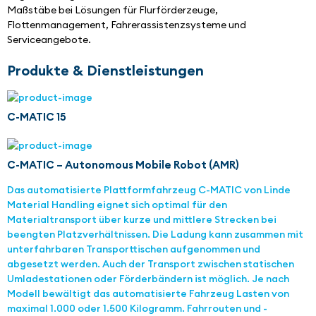
Maßstäbe bei Lösungen für Flurförderzeuge, 
Flottenmanagement, Fahrerassistenzsysteme und 
Serviceangebote.
Produkte & Dienstleistungen
C-MATIC 15
C-MATIC – Autonomous Mobile Robot (AMR)
Das automatisierte Plattformfahrzeug C-MATIC von Linde
Material Handling eignet sich optimal für den
Materialtransport über kurze und mittlere Strecken bei
beengten Platzverhältnissen. Die Ladung kann zusammen mit
unterfahrbaren Transporttischen aufgenommen und
abgesetzt werden. Auch der Transport zwischen statischen
Umladestationen oder Förderbändern ist möglich. Je nach
Modell bewältigt das automatisierte Fahrzeug Lasten von
maximal 1.000 oder 1.500 Kilogramm. Fahrrouten und -