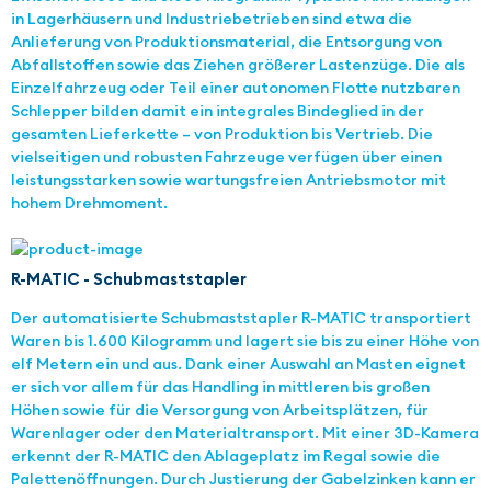
in Lagerhäusern und Industriebetrieben sind etwa die
Anlieferung von Produktionsmaterial, die Entsorgung von
Abfallstoffen sowie das Ziehen größerer Lastenzüge. Die als
Einzelfahrzeug oder Teil einer autonomen Flotte nutzbaren
Schlepper bilden damit ein integrales Bindeglied in der
gesamten Lieferkette – von Produktion bis Vertrieb. Die
vielseitigen und robusten Fahrzeuge verfügen über einen
leistungsstarken sowie wartungsfreien Antriebsmotor mit
hohem Drehmoment.
R-MATIC - Schubmaststapler
Der automatisierte Schubmaststapler R-MATIC transportiert
Waren bis 1.600 Kilogramm und lagert sie bis zu einer Höhe von
elf Metern ein und aus. Dank einer Auswahl an Masten eignet
er sich vor allem für das Handling in mittleren bis großen
Höhen sowie für die Versorgung von Arbeitsplätzen, für
Warenlager oder den Materialtransport. Mit einer 3D-Kamera
erkennt der R-MATIC den Ablageplatz im Regal sowie die
Palettenöffnungen. Durch Justierung der Gabelzinken kann er