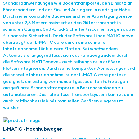
Standardanwendungen wie Bodentransporte, den Einsatz an
Förderbändern und das Ein- und Auslagern in niedriger Höhe.
Durch seine kompakte Bauweise und eine Arbeitsgangbreite
von unter 2,5 Metern meistert er den Gütertransport in
schmalen Gängen. 360-Grad-Sicherheitsscanner sorgen dabei
für höchste Sicherheit. Dank der Software Linde MATIC:move
überzeugt der L-MATIC core durch eine schnelle
Inbetriebnahme für kleinere Flotten. Bei wachsendem
Automatisierungsgrad lässt sich das Fahrzeug zudem durch
die Software MATIC:move+ auch reibungslos in größere
Flotten integrieren. Durch seine kompakten Abmessungen und
die schnelle Inbetriebnahme ist der L-MATIC core perfekt
geeignet, um bislang von manuell gesteuerten Fahrzeugen
ausgeführte Standardtransporte in Bestandsanlagen zu
automatisieren. Das fahrerlose Transportsystem kann zudem
auch im Mischbetrieb mit manuellen Geräten eingesetzt
werden.
L-MATIC - Hochhubwagen