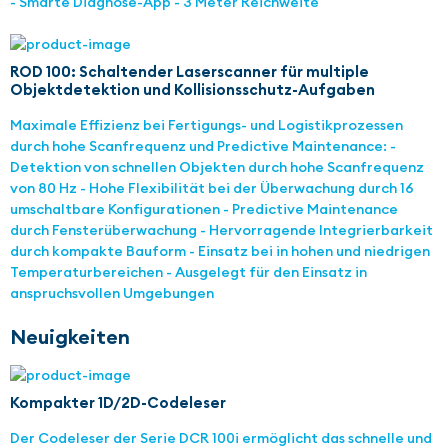
- Smarte Diagnose-App - 3 Meter Reichweite
ROD 100: Schaltender Laserscanner für multiple
Objektdetektion und Kollisionsschutz-Aufgaben
Maximale Effizienz bei Fertigungs- und Logistikprozessen
durch hohe Scanfrequenz und Predictive Maintenance: -
Detektion von schnellen Objekten durch hohe Scanfrequenz
von 80 Hz - Hohe Flexibilität bei der Überwachung durch 16
umschaltbare Konfigurationen - Predictive Maintenance
durch Fensterüberwachung - Hervorragende Integrierbarkeit
durch kompakte Bauform - Einsatz bei in hohen und niedrigen
Temperaturbereichen - Ausgelegt für den Einsatz in
anspruchsvollen Umgebungen
Neuigkeiten
Kompakter 1D/2D-Codeleser
Der Codeleser der Serie DCR 100i ermöglicht das schnelle und