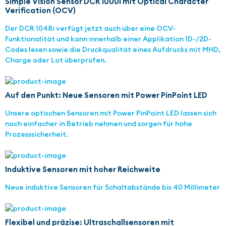
Simple Vision Sensor DCR 1000i mit Optical Character
Verification (OCV)
Der DCR 1048i verfügt jetzt auch über eine OCV-
Funktionalität und kann innerhalb einer Applikation 1D-/2D-
Codes lesen sowie die Druckqualität eines Aufdrucks mit MHD,
Charge oder Lot überprüfen.
Auf den Punkt: Neue Sensoren mit Power PinPoint LED
Unsere optischen Sensoren mit Power PinPoint LED lassen sich
noch einfacher in Betrieb nehmen und sorgen für hohe
Prozesssicherheit.
Induktive Sensoren mit hoher Reichweite
Neue induktive Sensoren für Schaltabstände bis 40 Millimeter
Flexibel und präzise: Ultraschallsensoren mit