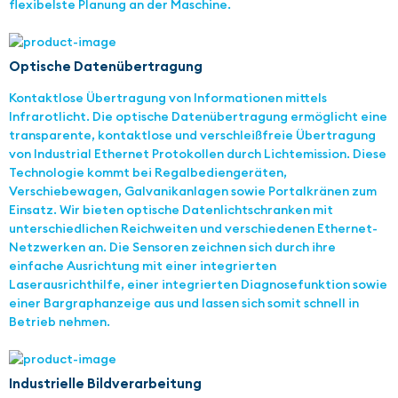
flexibelste Planung an der Maschine.
Optische Datenübertragung
Kontaktlose Übertragung von Informationen mittels
Infrarotlicht. Die optische Datenübertragung ermöglicht eine
transparente, kontaktlose und verschleißfreie Übertragung
von Industrial Ethernet Protokollen durch Lichtemission. Diese
Technologie kommt bei Regalbediengeräten,
Verschiebewagen, Galvanikanlagen sowie Portalkränen zum
Einsatz. Wir bieten optische Datenlichtschranken mit
unterschiedlichen Reichweiten und verschiedenen Ethernet-
Netzwerken an. Die Sensoren zeichnen sich durch ihre
einfache Ausrichtung mit einer integrierten
Laserausrichthilfe, einer integrierten Diagnosefunktion sowie
einer Bargraphanzeige aus und lassen sich somit schnell in
Betrieb nehmen.
Industrielle Bildverarbeitung