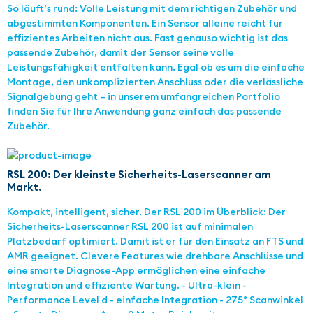
So läuft’s rund: Volle Leistung mit dem richtigen Zubehör und
abgestimmten Komponenten. Ein Sensor alleine reicht für
effizientes Arbeiten nicht aus. Fast genauso wichtig ist das
passende Zubehör, damit der Sensor seine volle
Leistungsfähigkeit entfalten kann. Egal ob es um die einfache
Montage, den unkomplizierten Anschluss oder die verlässliche
Signalgebung geht – in unserem umfangreichen Portfolio
finden Sie für Ihre Anwendung ganz einfach das passende
Zubehör.
RSL 200: Der kleinste Sicherheits-Laserscanner am
Markt.
Kompakt, intelligent, sicher. Der RSL 200 im Überblick: Der
Sicherheits-Laserscanner RSL 200 ist auf minimalen
Platzbedarf optimiert. Damit ist er für den Einsatz an FTS und
AMR geeignet. Clevere Features wie drehbare Anschlüsse und
eine smarte Diagnose-App ermöglichen eine einfache
Integration und effiziente Wartung. - Ultra-klein -
Performance Level d - einfache Integration - 275° Scanwinkel