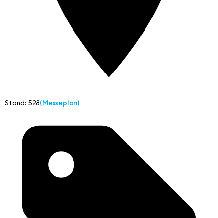
Stand: 528
(Messeplan)