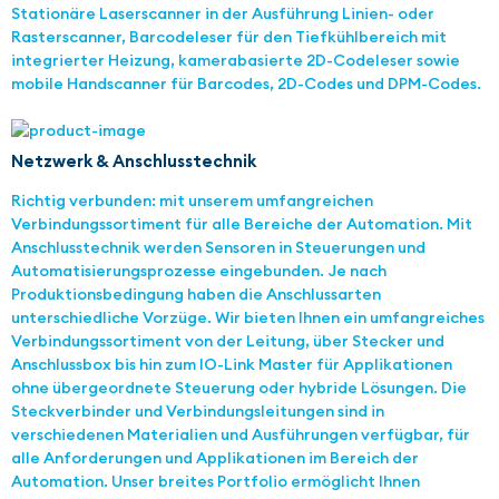
Stationäre Laserscanner in der Ausführung Linien- oder
Rasterscanner, Barcodeleser für den Tiefkühlbereich mit
integrierter Heizung, kamerabasierte 2D-Codeleser sowie
mobile Handscanner für Barcodes, 2D-Codes und DPM-Codes.
Netzwerk & Anschlusstechnik
Richtig verbunden: mit unserem umfangreichen
Verbindungssortiment für alle Bereiche der Automation. Mit
Anschlusstechnik werden Sensoren in Steuerungen und
Automatisierungsprozesse eingebunden. Je nach
Produktionsbedingung haben die Anschlussarten
unterschiedliche Vorzüge. Wir bieten Ihnen ein umfangreiches
Verbindungssortiment von der Leitung, über Stecker und
Anschlussbox bis hin zum IO-Link Master für Applikationen
ohne übergeordnete Steuerung oder hybride Lösungen. Die
Steckverbinder und Verbindungsleitungen sind in
verschiedenen Materialien und Ausführungen verfügbar, für
alle Anforderungen und Applikationen im Bereich der
Automation. Unser breites Portfolio ermöglicht Ihnen