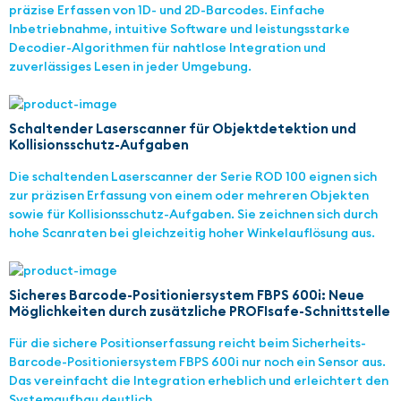
präzise Erfassen von 1D- und 2D-Barcodes. Einfache
Inbetriebnahme, intuitive Software und leistungsstarke
Decodier-Algorithmen für nahtlose Integration und
zuverlässiges Lesen in jeder Umgebung.
Schaltender Laserscanner für Objektdetektion und
Kollisionsschutz-Aufgaben
Die schaltenden Laserscanner der Serie ROD 100 eignen sich
zur präzisen Erfassung von einem oder mehreren Objekten
sowie für Kollisionsschutz-Aufgaben. Sie zeichnen sich durch
hohe Scanraten bei gleichzeitig hoher Winkelauflösung aus.
Sicheres Barcode-Positioniersystem FBPS 600i: Neue
Möglichkeiten durch zusätzliche PROFIsafe-Schnittstelle
Für die sichere Positionserfassung reicht beim Sicherheits-
Barcode-Positioniersystem FBPS 600i nur noch ein Sensor aus.
Das vereinfacht die Integration erheblich und erleichtert den
Systemaufbau deutlich.