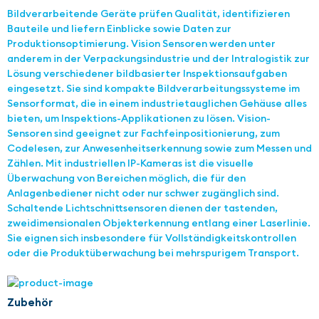
Bildverarbeitende Geräte prüfen Qualität, identifizieren
Bauteile und liefern Einblicke sowie Daten zur
Produktionsoptimierung. Vision Sensoren werden unter
anderem in der Verpackungsindustrie und der Intralogistik zur
Lösung verschiedener bildbasierter Inspektionsaufgaben
eingesetzt. Sie sind kompakte Bildverarbeitungssysteme im
Sensorformat, die in einem industrietauglichen Gehäuse alles
bieten, um Inspektions-Applikationen zu lösen. Vision-
Sensoren sind geeignet zur Fachfeinpositionierung, zum
Codelesen, zur Anwesenheitserkennung sowie zum Messen und
Zählen. Mit industriellen IP-Kameras ist die visuelle
Überwachung von Bereichen möglich, die für den
Anlagenbediener nicht oder nur schwer zugänglich sind.
Schaltende Lichtschnittsensoren dienen der tastenden,
zweidimensionalen Objekterkennung entlang einer Laserlinie.
Sie eignen sich insbesondere für Vollständigkeitskontrollen
oder die Produktüberwachung bei mehrspurigem Transport.
Zubehör