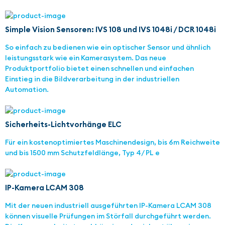
Simple Vision Sensoren: IVS 108 und IVS 1048i / DCR 1048i
So einfach zu bedienen wie ein optischer Sensor und ähnlich
leistungsstark wie ein Kamerasystem. Das neue
Produktportfolio bietet einen schnellen und einfachen
Einstieg in die Bildverarbeitung in der industriellen
Automation.
Sicherheits-Lichtvorhänge ELC
Für ein kostenoptimiertes Maschinendesign, bis 6m Reichweite
und bis 1500 mm Schutzfeldlänge, Typ 4/ PL e
IP-Kamera LCAM 308
Mit der neuen industriell ausgeführten IP-Kamera LCAM 308
können visuelle Prüfungen im Störfall durchgeführt werden.