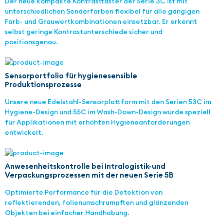
Der neue kompakte Kontrasttaster der Serie 3C ist mit
unterschiedlichen Senderfarben flexibel für alle gängigen
Farb- und Grauwertkombinationen einsetzbar. Er erkennt
selbst geringe Kontrastunterschiede sicher und
positionsgenau.
Sensorportfolio für hygienesensible
Produktionsprozesse
Unsere neue Edelstahl-Sensorplattform mit den Serien 53C im
Hygiene-Design und 55C im Wash-Down-Design wurde speziell
für Applikationen mit erhöhten Hygieneanforderungen
entwickelt.
Anwesenheitskontrolle bei Intralogistik-und
Verpackungsprozessen mit der neuen Serie 5B
Optimierte Performance für die Detektion von
reflektierenden, folienumschrumpften und glänzenden
Objekten bei einfacher Handhabung.