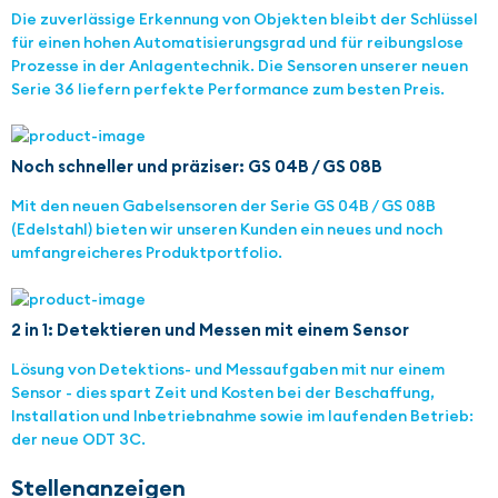
Die zuverlässige Erkennung von Objekten bleibt der Schlüssel
für einen hohen Automatisierungsgrad und für reibungslose
Prozesse in der Anlagentechnik. Die Sensoren unserer neuen
Serie 36 liefern perfekte Performance zum besten Preis.
Noch schneller und präziser: GS 04B / GS 08B
Mit den neuen Gabelsensoren der Serie GS 04B / GS 08B
(Edelstahl) bieten wir unseren Kunden ein neues und noch
umfangreicheres Produktportfolio.
2 in 1: Detektieren und Messen mit einem Sensor
Lösung von Detektions- und Messaufgaben mit nur einem
Sensor - dies spart Zeit und Kosten bei der Beschaffung,
Installation und Inbetriebnahme sowie im laufenden Betrieb:
der neue ODT 3C.
Stellenanzeigen