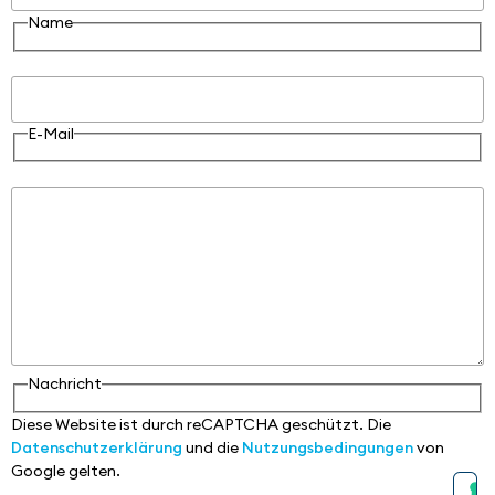
Name
E-Mail
E-Mail
Nachricht
Nachricht
Diese Website ist durch reCAPTCHA geschützt. Die
Datenschutzerklärung
und die
Nutzungsbedingungen
von
Google gelten.