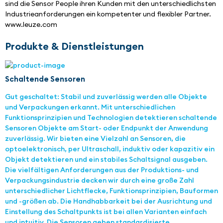
sind die Sensor People ihren Kunden mit den unterschiedlichsten 
Industrieanforderungen ein kompetenter und flexibler Partner. 
www.leuze.com
Produkte & Dienstleistungen
Schaltende Sensoren
Gut geschaltet: Stabil und zuverlässig werden alle Objekte
und Verpackungen erkannt. Mit unterschiedlichen
Funktionsprinzipien und Technologien detektieren schaltende
Sensoren Objekte am Start- oder Endpunkt der Anwendung
zuverlässig. Wir bieten eine Vielzahl an Sensoren, die
optoelektronisch, per Ultraschall, induktiv oder kapazitiv ein
Objekt detektieren und ein stabiles Schaltsignal ausgeben.
Die vielfältigen Anforderungen aus der Produktions- und
Verpackungsindustrie decken wir durch eine große Zahl
unterschiedlicher Lichtflecke, Funktionsprinzipien, Bauformen
und -größen ab. Die Handhabbarkeit bei der Ausrichtung und
Einstellung des Schaltpunkts ist bei allen Varianten einfach
und intuitiv. Die Sensoren geben standardisierte