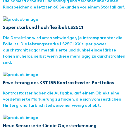
Die Kamera arbeitet unabhängig und zeichnet über einen
Ringspeicher die letzten 60 Sekunden vor einem Störfall auf.
Super stark und hochflexibel: LS25CI
Die Detektion wird umso schwieriger, je intransparenter die
Folie ist. Die leistungsstarke LS25CI.XX super power
durchstrahlt sogar metallisierte und dunkel eingefärbte
Folien mühelos, selbst wenn diese mehrlagig zu durchstrahlen
sind.
Erweiterung des KRT 18B Kontrasttaster-Portfolios
Kontrasttaster haben die Aufgabe, auf einem Objekt eine
vordefinierte Markierung zu finden, die sich vom restlichen
Hintergrund farblich teilweise nur wenig abhebt.
Neue Sensorserie für die Objekterkennung