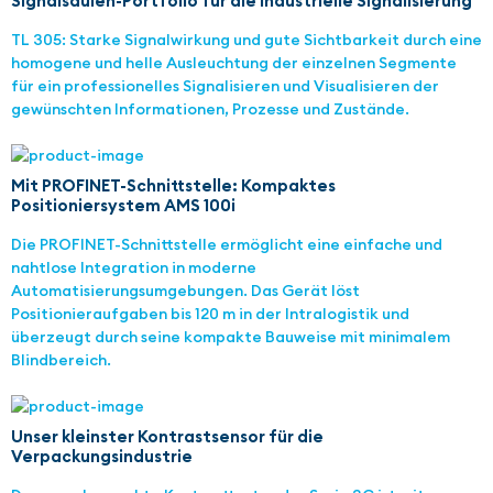
Signalsäulen-Portfolio für die industrielle Signalisierung
TL 305: Starke Signalwirkung und gute Sichtbarkeit durch eine
homogene und helle Ausleuchtung der einzelnen Segmente
für ein professionelles Signalisieren und Visualisieren der
gewünschten Informationen, Prozesse und Zustände.
Mit PROFINET-Schnittstelle: Kompaktes
Positioniersystem AMS 100i
Die PROFINET-Schnittstelle ermöglicht eine einfache und
nahtlose Integration in moderne
Automatisierungsumgebungen. Das Gerät löst
Positionieraufgaben bis 120 m in der Intralogistik und
überzeugt durch seine kompakte Bauweise mit minimalem
Blindbereich.
Unser kleinster Kontrastsensor für die
Verpackungsindustrie