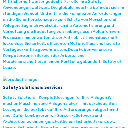
Mit Sicherheit weiter gedacht. Für alle Ihre Safety-
Anwendungen weltweit. Die globale Industrie befindet sich im
ständigen Wandel. Und mit ihr die komplexen Anforderungen
an die Sicherheitskonzepte zum Schutz von Menschen und
Anlagen. Zugleich wächst durch die Automatisierung und
Vernetzung die Bedeutung von reibungslosen Abläufen von
Prozessen immer weiter. Unser Antrieb ist, Ihnen dauerhaft
lückenlose Sicherheit, effizienten Materialfluss und höchste
Verfügbarkeit zu gewährleisten. Dazu haben wir unsere
Kompetenzen im Bereich der Arbeits- und
Maschinensicherheit in einem Portfolio gebündelt: Safety at
Leuze.
Safety Solutions & Services
Safety Solutions - Komplettlösungen für Ihre Anlagen Wir
machen Maschinen und Anlagen sicher – mit durchdachten
Lösungen, die perfekt auf Ihre Anforderungen abgestimmt
sind. Dafür kombinieren wir Sensorik, Software und
Architektur zu einem ganzheitlichen Sicherheitskonzept.
Unsere Sicherheits-Experten und Lösungsingenieure begleiten