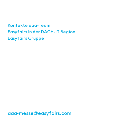
Links
Kontakte aaa-Team
Easyfairs in der DACH-IT
Region
Easyfairs Gruppe
Kontakt
Easyfairs Deutschland GmbH
Büro Stuttgart
Kremser Straße 16
70469 Stuttgart
Tel.: +49 711 217267 10
aaa-messe
@easyfairs.com
Act for the Future