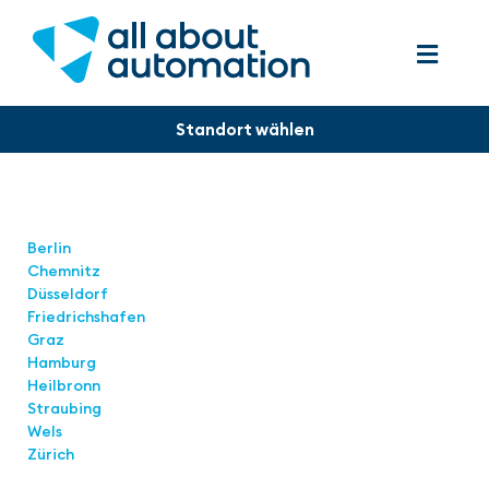
Standorte
Berlin
Chemnitz
Düsseldorf
Friedrichshafen
Graz
Hamburg
Heilbronn
Straubing
Wels
Zürich