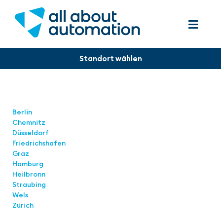
Standorte
Berlin
Chemnitz
Düsseldorf
Friedrichshafen
Graz
Hamburg
Heilbronn
Straubing
Wels
Zürich